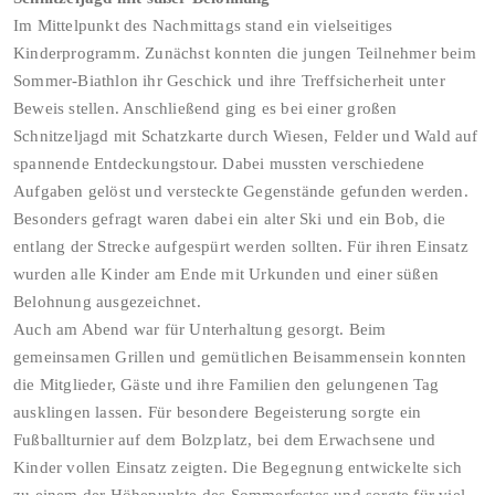
Im Mittelpunkt des Nachmittags stand ein vielseitiges
Kinderprogramm. Zunächst konnten die jungen Teilnehmer beim
Sommer-Biathlon ihr Geschick und ihre Treffsicherheit unter
Beweis stellen. Anschließend ging es bei einer großen
Schnitzeljagd mit Schatzkarte durch Wiesen, Felder und Wald auf
spannende Entdeckungstour. Dabei mussten verschiedene
Aufgaben gelöst und versteckte Gegenstände gefunden werden.
Besonders gefragt waren dabei ein alter Ski und ein Bob, die
entlang der Strecke aufgespürt werden sollten. Für ihren Einsatz
wurden alle Kinder am Ende mit Urkunden und einer süßen
Belohnung ausgezeichnet.
Auch am Abend war für Unterhaltung gesorgt. Beim
gemeinsamen Grillen und gemütlichen Beisammensein konnten
die Mitglieder, Gäste und ihre Familien den gelungenen Tag
ausklingen lassen. Für besondere Begeisterung sorgte ein
Fußballturnier auf dem Bolzplatz, bei dem Erwachsene und
Kinder vollen Einsatz zeigten. Die Begegnung entwickelte sich