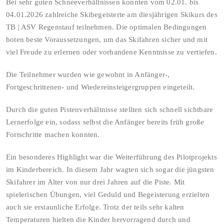
Bei sehr guten Schneeverhältnissen konnten vom 02.01. bis
04.01.2026 zahlreiche Skibegeisterte am diesjährigen Skikurs des
TB | ASV Regenstauf teilnehmen. Die optimalen Bedingungen
boten beste Voraussetzungen, um das Skifahren sicher und mit
viel Freude zu erlernen oder vorhandene Kenntnisse zu vertiefen.
Die Teilnehmer wurden wie gewohnt in Anfänger-,
Fortgeschrittenen- und Wiedereinsteigergruppen eingeteilt.
Durch die guten Pistenverhältnisse stellten sich schnell sichtbare
Lernerfolge ein, sodass selbst die Anfänger bereits früh große
Fortschritte machen konnten.
Ein besonderes Highlight war die Weiterführung des Pilotprojekts
im Kinderbereich. In diesem Jahr wagten sich sogar die jüngsten
Skifahrer im Alter von nur drei Jahren auf die Piste. Mit
spielerischen Übungen, viel Geduld und Begeisterung erzielten
auch sie erstaunliche Erfolge. Trotz der teils sehr kalten
Temperaturen hielten die Kinder hervorragend durch und