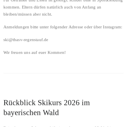
Für Getränke und Essen ist gesorgt. Kinder bitte in Sportkleidung
kommen. Eltern dürfen natürlich auch von Anfang an
bleiben/müssen aber nicht.
Anmeldungen bitte unter folgender Adresse oder über Instagram:
ski@tbasv-regenstauf.de
Wir freuen uns auf euer Kommen!
Rückblick Skikurs 2026 im
bayerischen Wald