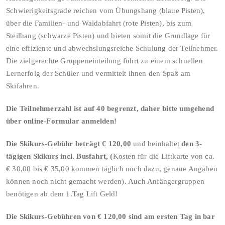
Schwierigkeitsgrade reichen vom Übungshang (blaue Pisten),
über die Familien- und Waldabfahrt (rote Pisten), bis zum
Steilhang (schwarze Pisten) und bieten somit die Grundlage für
eine effiziente und abwechslungsreiche Schulung der Teilnehmer.
Die zielgerechte Gruppeneinteilung führt zu einem schnellen
Lernerfolg der Schüler und vermittelt ihnen den Spaß am
Skifahren.
Die Teilnehmerzahl ist auf 40 begrenzt, daher bitte umgehend
über online-Formular anmelden!
Die Skikurs-Gebühr beträgt € 120,00
und beinhaltet
den 3-
tägigen Skikurs
incl. Busfahrt,
(
Kosten für die Liftkarte von ca.
€ 30,00 bis € 35,00 kommen täglich noch dazu, genaue Angaben
können noch nicht gemacht werden). Auch Anfängergruppen
benötigen ab dem 1.Tag Lift Geld!
Die Skikurs-Gebühren von € 120,00 sind am ersten Tag in bar