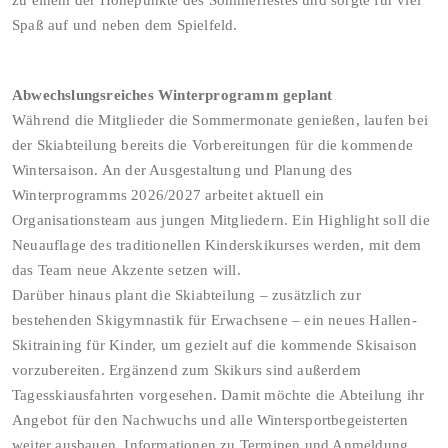
zu einem der Höhepunkte des Sommerfestes und sorgte für viel
Spaß auf und neben dem Spielfeld.
Abwechslungsreiches Winterprogramm geplant
Während die Mitglieder die Sommermonate genießen, laufen bei
der Skiabteilung bereits die Vorbereitungen für die kommende
Wintersaison. An der Ausgestaltung und Planung des
Winterprogramms 2026/2027 arbeitet aktuell ein
Organisationsteam aus jungen Mitgliedern. Ein Highlight soll die
Neuauflage des traditionellen Kinderskikurses werden, mit dem
das Team neue Akzente setzen will.
Darüber hinaus plant die Skiabteilung – zusätzlich zur
bestehenden Skigymnastik für Erwachsene – ein neues Hallen-
Skitraining für Kinder, um gezielt auf die kommende Skisaison
vorzubereiten. Ergänzend zum Skikurs sind außerdem
Tagesskiausfahrten vorgesehen. Damit möchte die Abteilung ihr
Angebot für den Nachwuchs und alle Wintersportbegeisterten
weiter ausbauen. Informationen zu Terminen und Anmeldung