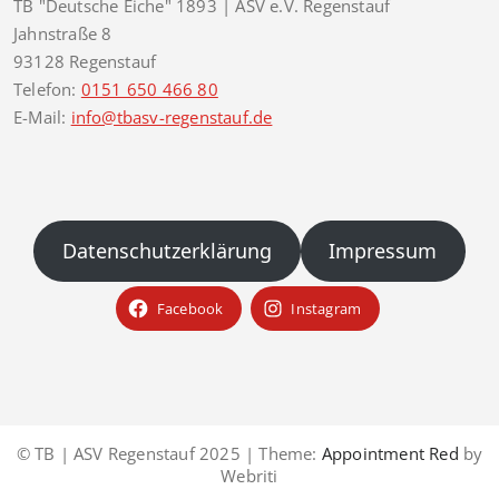
TB "Deutsche Eiche" 1893 | ASV e.V. Regenstauf
Jahnstraße 8
93128 Regenstauf
Telefon:
0151 650 466 80
E-Mail:
info@tbasv-regenstauf.de
Datenschutzerklärung
Impressum
Facebook
Instagram
© TB | ASV Regenstauf 2025 | Theme:
Appointment Red
by
Webriti