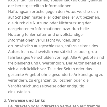
Aktualität, Korrektheit, Vollständigkeit oder Qualität
der bereitgestellten Informationen.
Haftungsansprüche gegen den Autor, welche sich
auf Schäden materieller oder ideeller Art beziehen,
die durch die Nutzung oder Nichtnutzung der
dargebotenen Informationen bzw. durch die
Nutzung fehlerhafter und unvollständiger
Informationen verursacht wurden, sind
grundsätzlich ausgeschlossen, sofern seitens des
Autors kein nachweislich vorsätzliches oder grob
fahrlässiges Verschulden vorliegt. Alle Angebote sind
freibleibend und unverbindlich. Der Autor behält es
sich ausdrücklich vor, Teile der Seiten oder das
gesamte Angebot ohne gesonderte Ankündigung zu
verändern, zu ergänzen, zu löschen oder die
Veröffentlichung zeitweise oder endgültig
einzustellen.
Verweise und Links
Bei direkten oder indirekten Verweisen auf fremde