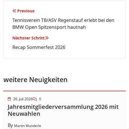
Beitragsnavigation
Previous
Tennisverein TB/ASV Regenstauf erlebt bei den
BMW Open Spitzensport hautnah
Nächster Schritt
Recap Sommerfest 2026
weitere Neuigkeiten
26. Juli 2026
0
Jahresmitgliederversammlung 2026 mit
Neuwahlen
By
Martin Wunderle