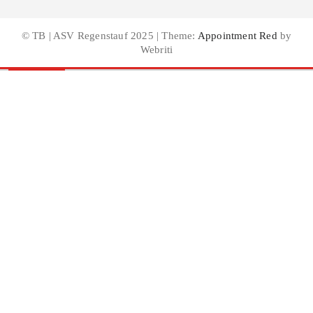
© TB | ASV Regenstauf 2025 | Theme:
Appointment Red
by
Webriti