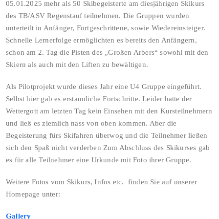
05.01.2025 mehr als 50 Skibegeisterte am diesjährigen Skikurs
des TB/ASV Regenstauf teilnehmen. Die Gruppen wurden
unterteilt in Anfänger, Fortgeschrittene, sowie Wiedereinsteiger.
Schnelle Lernerfolge ermöglichten es bereits den Anfängern,
schon am 2. Tag die Pisten des „Großen Arbers“ sowohl mit den
Skiern als auch mit den Liften zu bewältigen.
Als Pilotprojekt wurde dieses Jahr eine U4 Gruppe eingeführt.
Selbst hier gab es erstaunliche Fortschritte. Leider hatte der
Wettergott am letzten Tag kein Einsehen mit den Kursteilnehmern
und ließ es ziemlich nass von oben kommen. Aber die
Begeisterung fürs Skifahren überwog und die Teilnehmer ließen
sich den Spaß nicht verderben Zum Abschluss des Skikurses gab
es für alle Teilnehmer eine Urkunde mit Foto ihrer Gruppe.
Weitere Fotos vom Skikurs, Infos etc. finden Sie auf unserer
Homepage unter:
Gallery