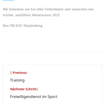
Wir bedanken uns bei allen Teilnehmern und wünschen eine
schöne, unfallfreie Wintersaison 2025
Ihre TB/ASV Skiabteilung
Beitragsnavigation
Previous
Training
Nächster Schritt
Freiwilligendienst im Sport