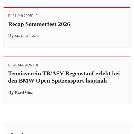
21. Juli 2026
0
Recap Sommerfest 2026
By
Martin Wunderle
28. Mai 2026
0
Tennisverein TB/ASV Regenstauf erlebt bei
den BMW Open Spitzensport hautnah
By
Pascal Wirtz