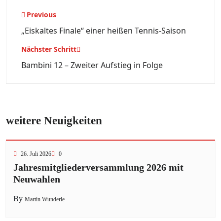
Beitragsnavigation
Previous
„Eiskaltes Finale“ einer heißen Tennis-Saison
Nächster Schritt
Bambini 12 – Zweiter Aufstieg in Folge
weitere Neuigkeiten
26. Juli 2026
0
Jahresmitgliederversammlung 2026 mit
Neuwahlen
By
Martin Wunderle