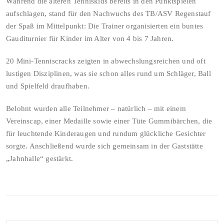
Während die älteren Tenniskids bereits in den Punktspielen
aufschlagen, stand für den Nachwuchs des TB/ASV Regenstauf
der Spaß im Mittelpunkt: Die Trainer organisierten ein buntes
Gauditurnier für Kinder im Alter von 4 bis 7 Jahren.
20 Mini-Tenniscracks zeigten in abwechslungsreichen und oft
lustigen Disziplinen, was sie schon alles rund um Schläger, Ball
und Spielfeld draufhaben.
Belohnt wurden alle Teilnehmer – natürlich – mit einem
Vereinscap, einer Medaille sowie einer Tüte Gummibärchen, die
für leuchtende Kinderaugen und rundum glückliche Gesichter
sorgte. Anschließend wurde sich gemeinsam in der Gaststätte
„Jahnhalle“ gestärkt.