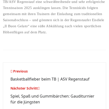
TB/ASV Regenstauf eine schweißtreibende und sehr erfolgreiche
Tennissaison 2025 ausklingen lassen. Die Tenniskids folgten
gemeinsam mit ihren Trainern der Einladung zum traditionellen
Saisonabschluss – und gönnten sich in der Regenstaufer Eisdiele
„Il Buon Gelato“ eine süße Abkühlung nach vielen sportlichen
Höhenflügen auf dem Platz.
Beitragsnavigation
Previous
Basketballfieber beim TB | ASV Regenstauf
Nächster Schritt
Spiel, Spaß und Gummibärchen: Gauditurnier
für die Jüngsten